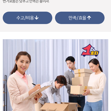
번거로움은 낮추고 만족은 높이자.
수고/비용
만족/효율