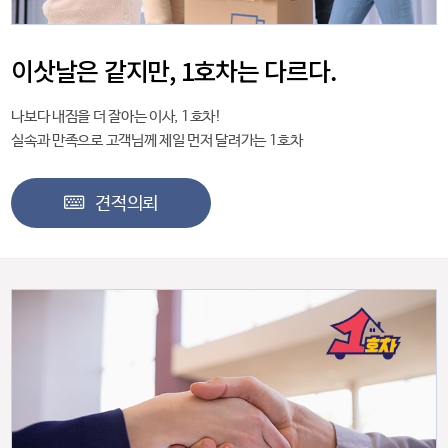
이삿날은 같지만, 1호차는 다르다.
나보다 내짐을 더 잘아는 이사, 1호차!
실속과 만족으로 고객님께 제일 먼저 달려가는 1호차
견적의뢰