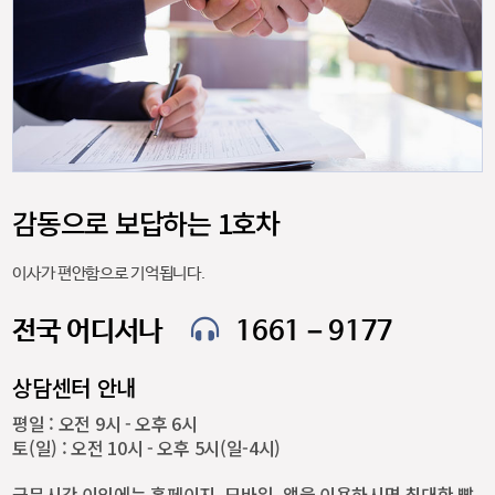
감동으로 보답하는 1호차
이사가 편안함으로 기억됩니다.
전국 어디서나
1661 – 9177
상담센터 안내
평일 : 오전 9시 - 오후 6시
토(일) : 오전 10시 - 오후 5시(일-4시)
근무시간 이외에는 홈페이지, 모바일, 앱을 이용하시면 최대한 빨