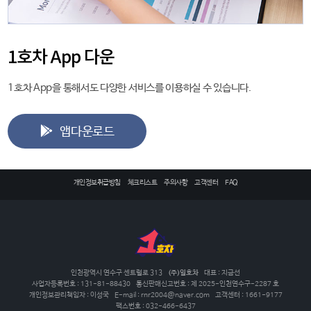
1호차 App 다운
1호차 App을 통해서도 다양한 서비스를 이용하실 수 있습니다.
앱다운로드
개인정보취급방침
체크리스트
주의사항
고객센터
FAQ
인천광역시 연수구 센트럴로 313
(주)일호차
대표 : 지금선
사업자등록번호 : 131-81-88430
통신판매신고번호 : 제 2025-인천연수구-2287 호
개인정보관리책임자 : 이성국
E-mail : rnr2004@naver.com
고객센터 : 1661-9177
팩스번호 : 032-466-6437